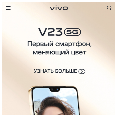
Kyrgyzstan | Выберите страну/регион