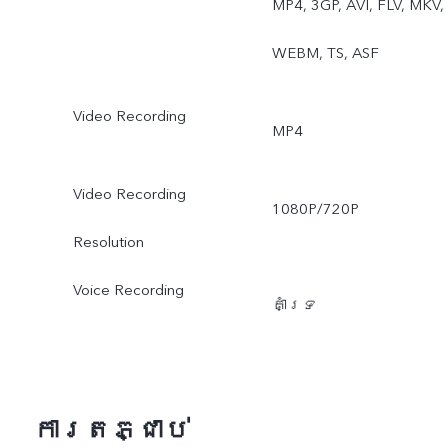
MP4, 3GP, AVI, FLV, MKV,
WEBM, TS, ASF
Video Recording
MP4
Video Recording
1080P/720P
Resolution
Voice Recording
គាំទ្រ
ការតភ្ជាប់