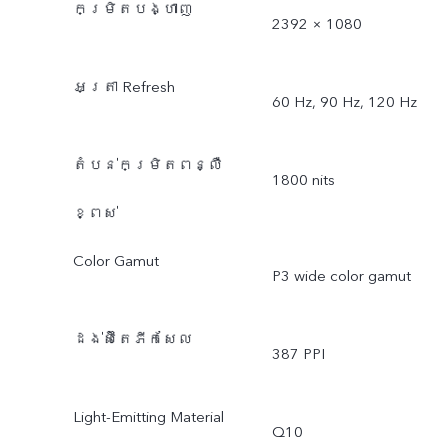
កម្រិតបង្ហាញ
2392 × 1080
អត្រា Refresh
60 Hz, 90 Hz, 120 Hz
តំបន់កម្រិតពន្លឺ
1800 nits
ខ្ពស់
Color Gamut
P3 wide color gamut
ដង់ស៊ីតេភីកសែល
387 PPI
Light-Emitting Material
Q10