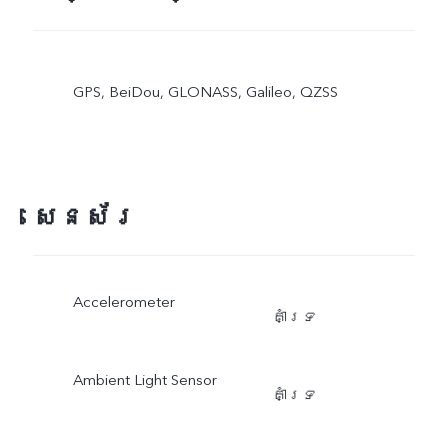
GPS, BeiDou, GLONASS, Galileo, QZSS
សេនស័រ
Accelerometer
គាំទ្រ
Ambient Light Sensor
គាំទ្រ