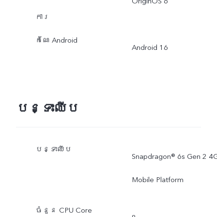
OriginOS 6
ការ
កំណែ Android
Android 16
បន្ទះឈីប
បន្ទះឈីប
Snapdragon® 6s Gen 2 4
Mobile Platform
ចំនួន CPU Core