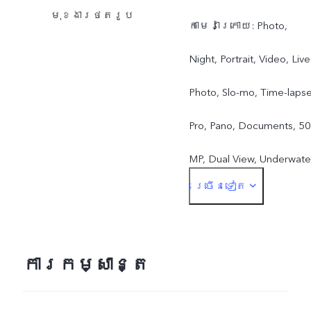
មុខងារថតរូប
កាមេរ៉ាក្រោយ: Photo,
Night, Portrait, Video, Live
Photo, Slo-mo, Time-lapse
Pro, Pano, Documents, 50
MP, Dual View, Underwate
ច្រើនទៀត
Photography
កាមេរ៉ាសែលហ្វី :Photo,
Night, Portrait, Video, Live
ការកម្សាន្ត
Photo, Dual View