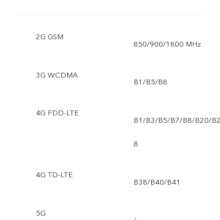
2G GSM
850/900/1800 MHz
3G WCDMA
B1/B5/B8
4G FDD-LTE
B1/B3/B5/B7/B8/B20/B
8
4G TD-LTE
B38/B40/B41
5G