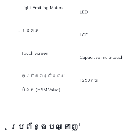
Light-Emitting Material
LED
ប្រភេទ
LCD
Touch Screen
Capacitive multi-touch
កម្រិតពន្លឺខ្ពស់
1250 nits
បំផុត (HBM Value)
ប្រព័ន្ធបណ្តាញ
1