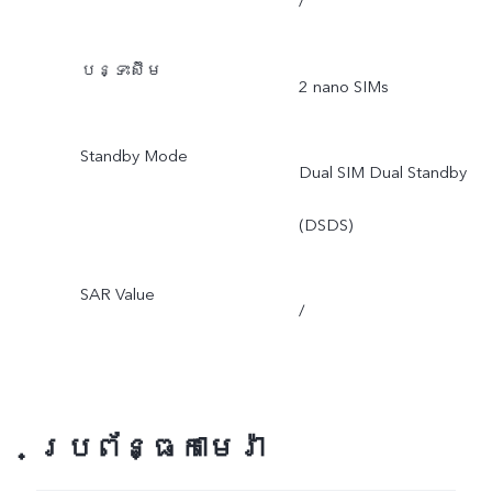
/
បន្ទះស៊ីម
2 nano SIMs
Standby Mode
Dual SIM Dual Standby
(DSDS)
SAR Value
/
ប្រព័ន្ធកាមេរ៉ា