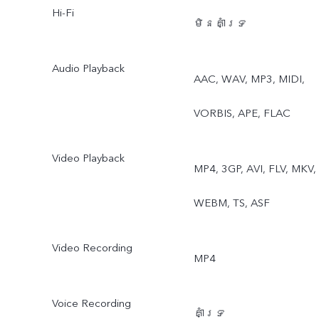
Hi-Fi
មិនគាំទ្រ
Audio Playback
AAC, WAV, MP3, MIDI,
VORBIS, APE, FLAC
Video Playback
MP4, 3GP, AVI, FLV, MKV,
WEBM, TS, ASF
Video Recording
MP4
Voice Recording
គាំទ្រ