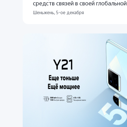
средств связей в своей глобально
Шеньжень, 5-ое декабря