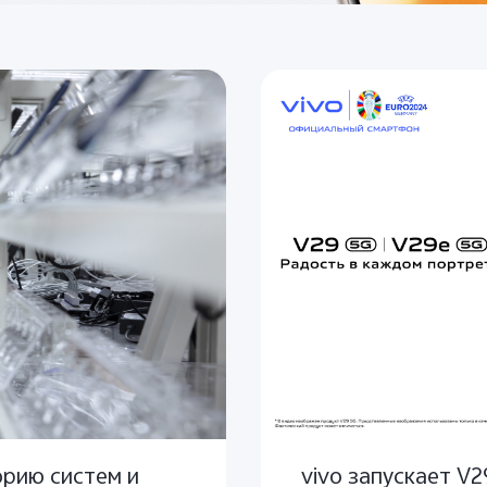
орию систем и
vivo запускает V2