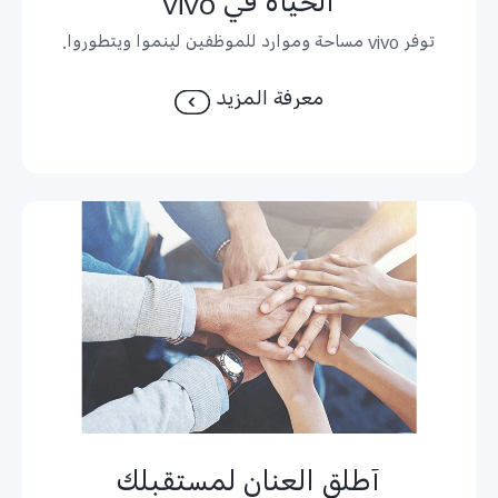
الحياة في vivo
توفر vivo مساحة وموارد للموظفين لينموا ويتطوروا.
معرفة المزيد
أطلق العنان لمستقبلك