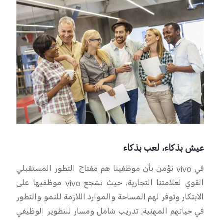
عيش بذكاء، لعب بذكاء
في
ivo
v
نؤمن بأن موظفينا هم مفتاح التطور المستقبلي
القوي لعلامتنا التجارية، حيث تشجع
ivo
v
موظفيها على
الابتكار وتوفر لهم المساحة والموارد اللازمة
للنمو والتطور
في
حياتهم المهنية. تدريب شامل ومسار للتطوير الوظيفي