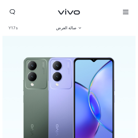
صالة العرض
Y17s
نظرة عامة
مواصفات المنتج