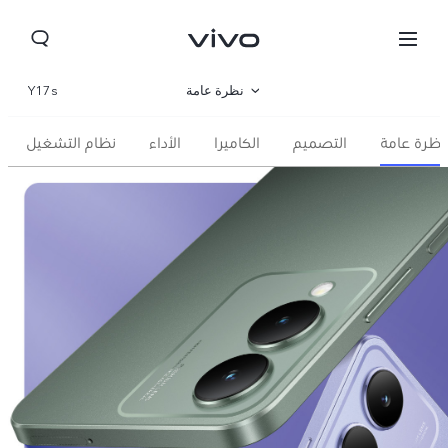
نظرة عامة
Y17s
صالة العرض
نظرة عامة
التصميم
الكاميرا
الأداء
نظام التشغيل
مواصفات المنتج