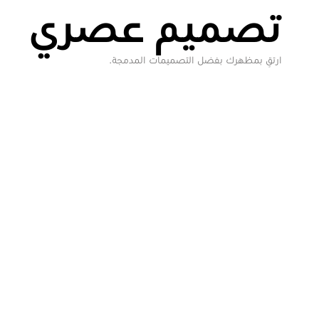
تصميم عصري
ارتقِ بمظهرك بفضل التصميمات المدمجة.