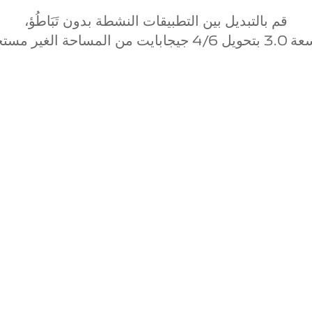
قم بالتبديل بين التطبيقات النشطة بدون تَبَاطُؤ،
وائي إضافية