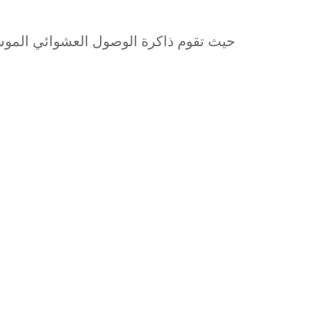
حيث تقوم ذاكرة الوصول العشوائي الموسعة 3.0 بتحويل 4/6 جيجابايت من المساحة الغير مستخدمة إلى ذاكرة وصول عش