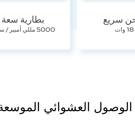
ن سريع
بطارية سعة
18 وات
5000 مللي أمبير / ساعة
الوصول العشوائي الموسعة .0