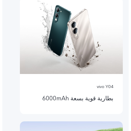
vivo Y04
بطارية قوية بسعة 6000mAh