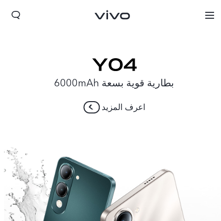
بطارية قوية بسعة 6000mAh
اعرف المزيد
Lebanon | حدد البلد/المنطقة