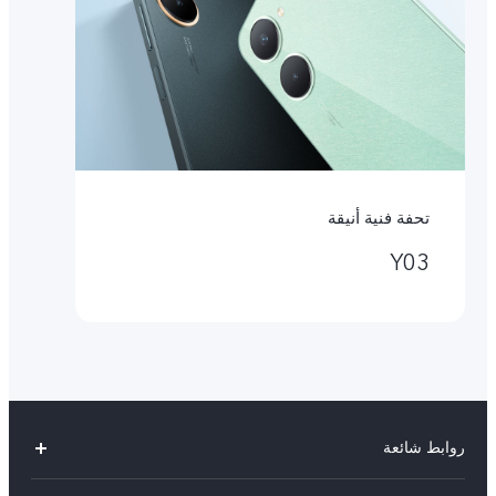
تحفة فنية أنيقة
Y03
روابط شائعة
V30 Lite