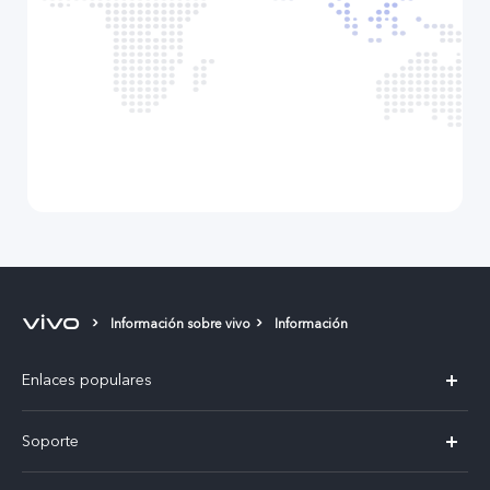
Información sobre vivo
Información
Enlaces populares
X300 Pro
Soporte
V60 Lite 5G
T&C v.safe