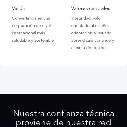
Visión
Valores centrales
Convertirnos en una
Integridad, valor
corporación de nivel
orientado al diseño,
internacional más
orientación al usuario,
saludable y sostenible
aprendizaje continuo y
espíritu de equipo
Nuestra confianza técnica
proviene de nuestra red