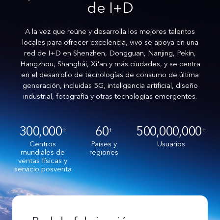
de I+D
A la vez que reúne y desarrolla los mejores talentos
locales para ofrecer excelencia, vivo se apoya en una
red de I+D en Shenzhen, Dongguan, Nanjing, Pekín,
Hangzhou, Shanghái, Xi'an y más ciudades, y se centra
en el desarrollo de tecnologías de consumo de última
generación, incluidas 5G, inteligencia artificial, diseño
industrial, fotografía y otras tecnologías emergentes.
300,000
60
500,000,000
+
+
+
Centros
Países y
Usuarios
mundiales de
regiones
ventas físicas y
servicio posventa