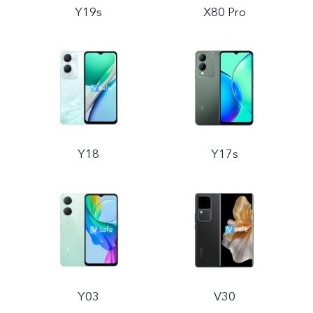
Y19s
X80 Pro
Y18
Y17s
Y03
V30