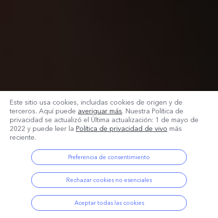
Este sitio usa cookies, incluidas cookies de origen y de
terceros. Aquí puede
averiguar más
. Nuestra Política de
privacidad se actualizó el
Última actualización: 1 de mayo de
2022
y puede leer la
Política de privacidad de vivo
más
reciente.
Preferencia de consentimiento
Rechazar cookies no esenciales
Aceptar todas las cookies