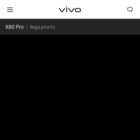
X80 Pro
llega pronto