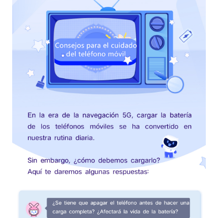
México | Seleccione país/región