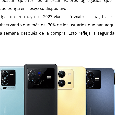
e buscan quienes les ofrezcan valores agregados que 
que ponga en riesgo su dispositivo.
stigación, en mayo de 2023 vivo creó
, el cual, tras
v.safe
bservando que más del 70% de los usuarios que han adquir
era semana después de la compra. Esto refleja la segurid