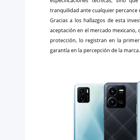
especificaciones técnicas, sino qu
tranquilidad ante cualquier percance 
Gracias a los hallazgos de esta inve
aceptación en el mercado mexicano, o
protección, lo registran en la prim
garantía en la percepción de la marca.