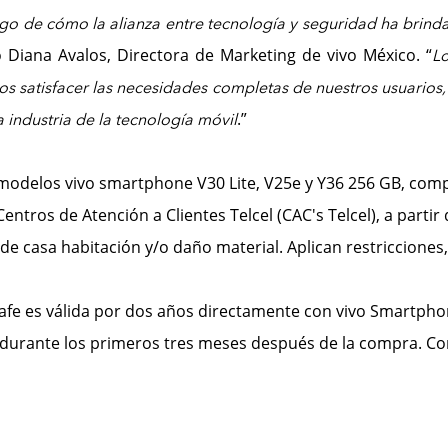
tigo de cómo la alianza entre tecnología y seguridad ha brin
 Diana Avalos, Directora de Marketing de vivo México. “
L
mos satisfacer las necesidades completas de nuestros usuarios
.”
 industria de la tecnología móvil
los modelos vivo smartphone V30 Lite, V25e y Y36 256 GB, com
entros de Atención a Clientes Telcel (CAC's Telcel), a partir 
 de casa habitación y/o daño material. Aplican restriccione
.safe es válida por dos años directamente con vivo Smartpho
a durante los primeros tres meses después de la compra. C