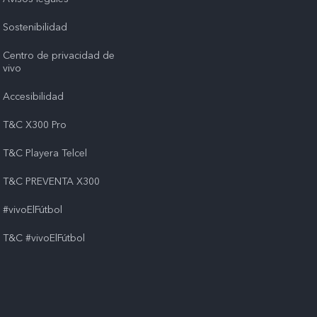
Sostenibilidad
Centro de privacidad de
vivo
Accesibilidad
T&C X300 Pro
T&C Playera Telcel
T&C PREVENTA X300
#vivoElFútbol
T&C #vivoElFútbol