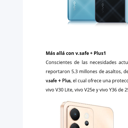
Más allá con v.safe + Plus1
Conscientes de las necesidades act
reportaron 5.3 millones de asaltos, de
, el cual ofrece una prote
v.safe + Plus
vivo V30 Lite, vivo V25e y vivo Y36 de 