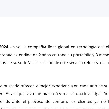
2024
– vivo, la compañía líder global en tecnología de tel
arantía extendida de 2 años en todo su portafolio y 3 mes
pos de su serie V. La creación de este servicio refuerza el 
o ha buscado ofrecer la mejor experiencia en cada uno de s
en. Es así que, vivo fue más allá y realizó una investigaci
ue, durante el proceso de compra, los clientes ya no 