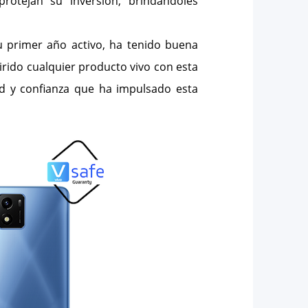
protejan su inversión, brindándoles
 su primer año activo, ha tenido buena
ido cualquier producto vivo con esta
ad y confianza que ha impulsado esta