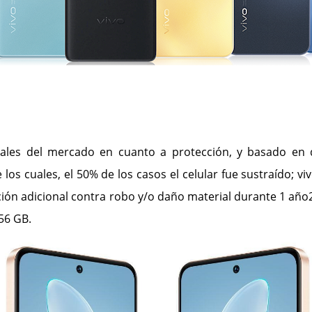
uales del mercado en cuanto a protección, y basado en 
 los cuales, el 50% de los casos el celular fue sustraído; 
cción adicional contra robo y/o daño material durante 1 año
256 GB.