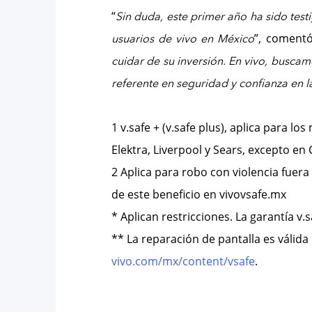
“
Sin duda, este primer año ha sido tes
”, comentó
usuarios de vivo en México
cuidar de su inversión. En vivo, busca
referente en seguridad y confianza en la
1 v.safe + (v.safe plus), aplica para 
Elektra, Liverpool y Sears, excepto en C
2 Aplica para robo con violencia fuera
de este beneficio en vivovsafe.mx
* Aplican restricciones. La garantía v
** La reparación de pantalla es válid
vivo.com/mx/content/vsafe
.