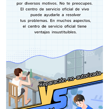
México | Seleccione país/región