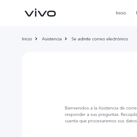
Inicio
Inicio
Asistencia
Se admite correo electrónico
X300 Pro
V70
nuevo
nuevo
Bienvenidos a la Asistencia de corre
responder a sus preguntas. Recopila
cuenta que procesaremos sus datos so