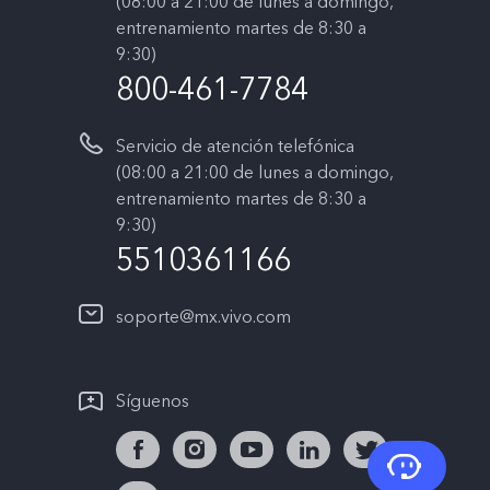
(08:00 a 21:00 de lunes a domingo,
entrenamiento martes de 8:30 a
9:30)
800-461-7784
Servicio de atención telefónica
(08:00 a 21:00 de lunes a domingo,
entrenamiento martes de 8:30 a
9:30)
5510361166
soporte@mx.vivo.com
Síguenos