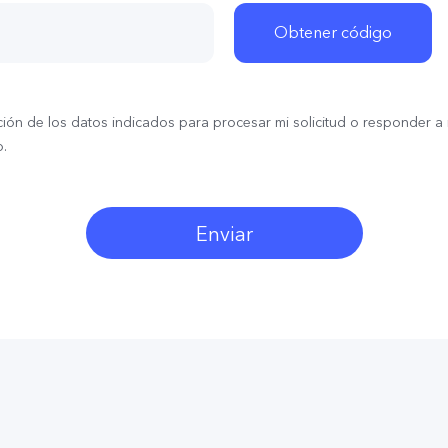
58
Obtener código
zación de los datos indicados para procesar mi solicitud o responder a
o.
Enviar