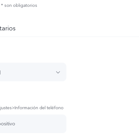
* son obligatorios
tarios
d
justes>Información del teléfono