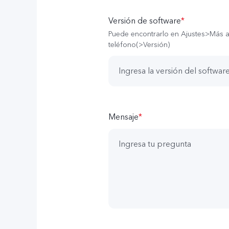
Versión de software
*
Puede encontrarlo en Ajustes>Más a
teléfono(>Versión)
Mensaje
*