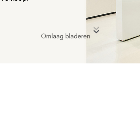
Omlaag bladeren