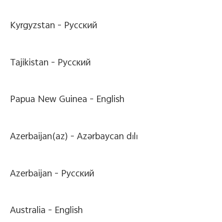
Kyrgyzstan -
Pусский
Tajikistan -
Pусский
Papua New Guinea -
English
Azerbaijan(az) -
Azərbaycan dili
Azerbaijan -
Pусский
Australia -
English