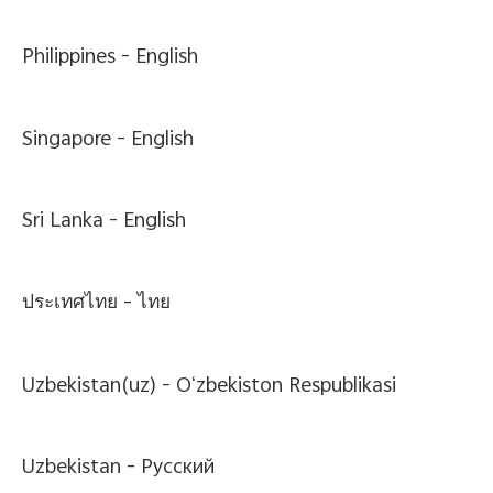
Philippines -
English
Singapore -
English
Sri Lanka -
English
ประเทศไทย -
ไทย
Uzbekistan(uz) -
Oʻzbekiston Respublikasi
Uzbekistan -
Pусский