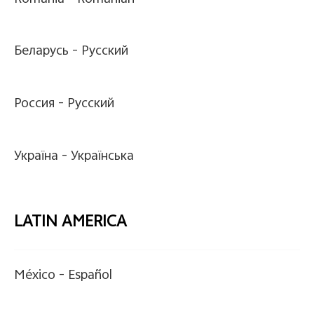
Беларусь -
Pусский
Россия -
Pусский
Україна -
Українська
LATIN AMERICA
México -
Español