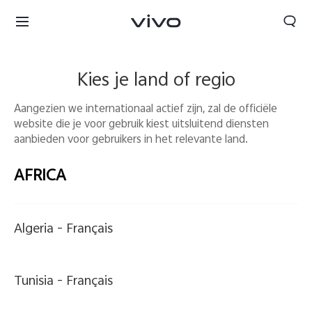
Kies je land of regio
Aangezien we internationaal actief zijn, zal de officiële
website die je voor gebruik kiest uitsluitend diensten
aanbieden voor gebruikers in het relevante land.
Netherlands | Land/regio kiezen
AFRICA
Algeria -
Français
Tunisia -
Français