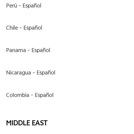
Perú -
Español
Chile -
Español
Panama -
Español
Nicaragua -
Español
Colombia -
Español
MIDDLE EAST