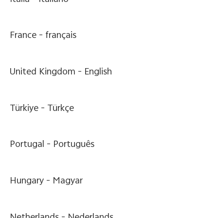
France -
français
United Kingdom -
English
Türkiye -
Türkçe
Portugal -
Português
Hungary -
Magyar
Netherlands -
Nederlands