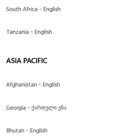
South Africa -
English
Tanzania -
English
ASIA PACIFIC
Afghanistan -
English
Georgia -
ქართული ენა
Bhutan -
English