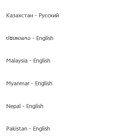
Казахстан -
Pусский
ປະເທດລາວ -
English
Malaysia -
English
Myanmar -
English
Nepal -
English
Pakistan -
English