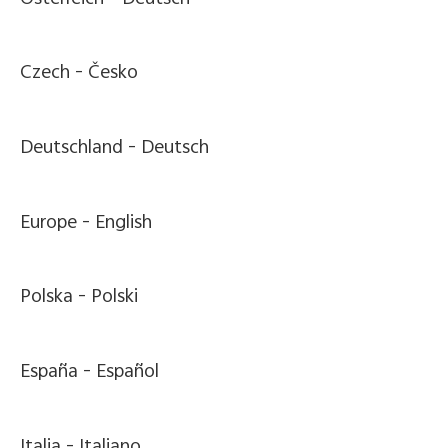
Czech -
Česko
Deutschland -
Deutsch
Europe -
English
Polska -
Polski
España -
Español
Italia -
Italiano