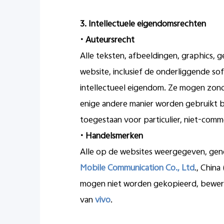
3.
Intellectuele eigendomsrechten
•
Auteursrecht
Alle teksten, afbeeldingen, graphics, 
website, inclusief de onderliggende s
intellectueel eigendom. Ze mogen zond
enige andere manier worden gebruikt b
toegestaan voor particulier, niet-comm
•
Handelsmerken
Alle op de websites weergegeven, gen
Mobile Communication Co., Ltd
., China 
mogen niet worden gekopieerd, bewerk
van
vivo
.