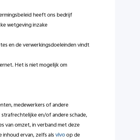
ermingsbeleid heeft ons bedrijf
jke wetgeving inzake
ites en de verwerkingsdoeleinden vindt
rnet. Het is niet mogelijk om
enten, medewerkers of andere
, strafrechtelijke en/of andere schade,
ies van omzet, in verband met deze
 inhoud ervan, zelfs als
vivo
op de