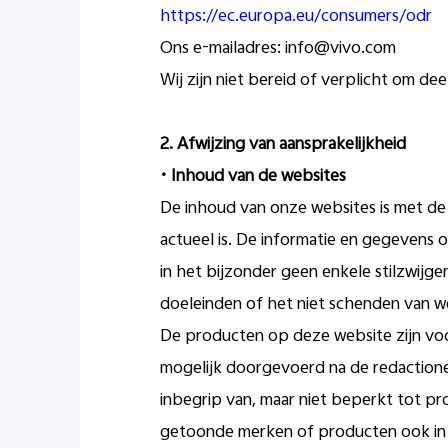
https://ec.europa.eu/consumers/odr
Ons e-mailadres: info@vivo.com
Wij zijn niet bereid of verplicht om d
2.
Afwijzing van aansprakelijkheid
•
Inhoud van de websites
De inhoud van onze websites is met de
actueel is. De informatie en gegevens 
in het bijzonder geen enkele stilzwijg
doeleinden of het niet schenden van w
De producten op deze website zijn voo
mogelijk doorgevoerd na de redactionel
inbegrip van, maar niet beperkt tot pr
getoonde merken of producten ook in u