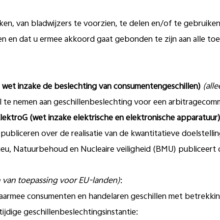
en, van bladwijzers te voorzien, te delen en/of te gebruiken
en dat u ermee akkoord gaat gebonden te zijn aan alle toep
e wet inzake de beslechting van consumentengeschillen)
(all
eel te nemen aan geschillenbeslechting voor een arbitrageco
lektroG (wet inzake elektrische en elektronische apparatuur
publiceren over de realisatie van de kwantitatieve doelstelling
ieu, Natuurbehoud en Nucleaire veiligheid (BMU) publiceert 
n van toepassing voor EU-landen)
:
aarmee consumenten en handelaren geschillen met betrekkin
jdige geschillenbeslechtingsinstantie: