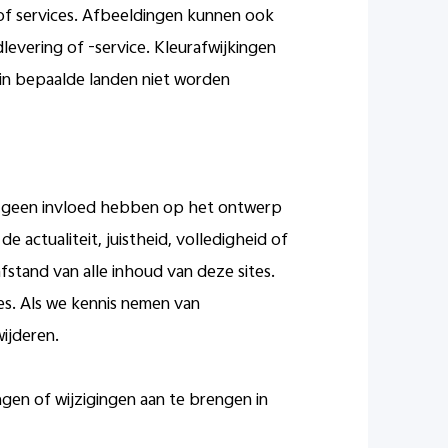
 of services. Afbeeldingen kunnen ook
levering of -service. Kleurafwijkingen
in bepaalde landen niet worden
 we geen invloed hebben op het ontwerp
 actualiteit, juistheid, volledigheid of
fstand van alle inhoud van deze sites.
tes. Als we kennis nemen van
ijderen.
gen of wijzigingen aan te brengen in