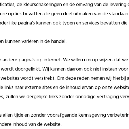
ficaties, de kleurschakeringen en de omvang van de levering
dere opties bevatten die geen deel uitmaken van de standaard
erlijke pagina's kunnen ook typen en services bevatten die 
en kunnen variëren in de handel.
ar andere pagina's op internet. We willen u erop wijzen dat
ordt doorgelinkt. Wij kunnen daarom ook niet instaan voor de
 websites wordt verstrekt. Om deze reden nemen wij hierbij a
le links naar externe sites en de inhoud ervan op onze websi
, zullen we dergelijke links zonder onnodige vertraging verw
 allen tijde en zonder voorafgaande kennisgeving verbeterin
andere inhoud van de website.