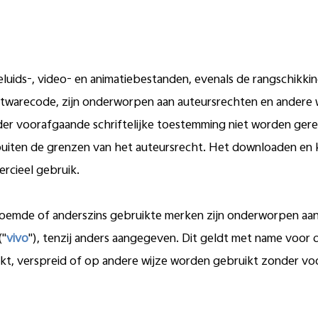
geluids-, video- en animatiebestanden, evenals de rangschikki
oftwarecode, zijn onderworpen aan auteursrechten en andere
er voorafgaande schriftelijke toestemming niet worden ger
uiten de grenzen van het auteursrecht. Het downloaden en k
ercieel gebruik.
oemde of anderszins gebruikte merken zijn onderworpen aa
("
vivo
"), tenzij anders aangegeven. Dit geldt met name voor
t, verspreid of op andere wijze worden gebruikt zonder voo