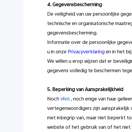
4.
Gegevensbescherming
De veiligheid van uw persoonlijke gege
technische en organisatorische maatre
gegevensbescherming.
Informatie over de persoonlijke gegev
u in onze
Privacyverklaring
en in het bi
We willen u erop wijzen dat er beveili
gegevens volledig te beschermen teg
5.
Beperking van Aansprakelijkheid
Noch
vivo
, noch enige van haar gelie
vertegenwoordigers zijn aansprakelijk v
met inbegrip van, maar niet beperkt to
website of het gebruik van of het nie