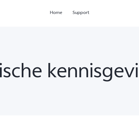
Home
Support
dische kennisgev