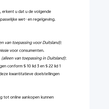
, erkent u dat u de volgende
asselijke wet- en regelgeving.
een van toepassing voor Duitsland)
:
mmissie voor consumenten.
)
(alleen van toepassing in Duitsland)
:
en conform § 10 lid 3 en § 22 lid 1
deze kwantitatieve doelstellingen
g tot online aankopen kunnen