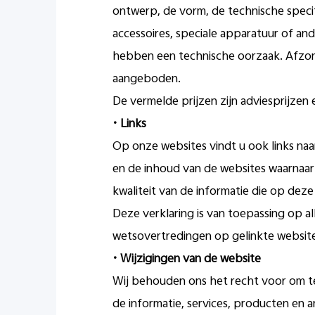
ontwerp, de vorm, de technische speci
accessoires, speciale apparatuur of an
hebben een technische oorzaak. Afzond
aangeboden.
De vermelde prijzen zijn adviesprijzen 
•
Links
Op onze websites vindt u ook links na
en de inhoud van de websites waarnaar w
kwaliteit van de informatie die op deze
Deze verklaring is van toepassing op al
wetsovertredingen op gelinkte websites
•
Wijzigingen van de website
Wij behouden ons het recht voor om te
de informatie, services, producten en 