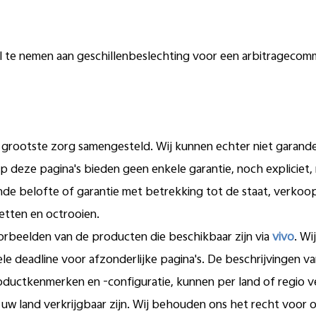
eel te nemen aan geschillenbeslechting voor een arbitrageco
 grootste zorg samengesteld. Wij kunnen echter niet garande
op deze pagina's bieden geen enkele garantie, noch expliciet
ende belofte of garantie met betrekking tot de staat, verko
etten en octrooien.
rbeelden van de producten die beschikbaar zijn via
vivo
. Wi
e deadline voor afzonderlijke pagina's. De beschrijvingen v
oductkenmerken en -configuratie, kunnen per land of regio ve
w land verkrijgbaar zijn. Wij behouden ons het recht voor o