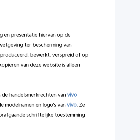
ng en presentatie hiervan op de
 wetgeving ter bescherming van
eproduceerd, bewerkt, verspreid of op
opiëren van deze website is alleen
n de handelsmerkrechten van
vivo
 de modelnamen en logo's van
vivo
. Ze
rafgaande schriftelijke toestemming