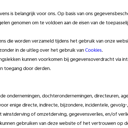
vens is belangrijk voor ons. Op basis van ons gegevensbesch
gelen genomen om te voldoen aan de eisen van de toepasseli
ens die worden verzameld tijdens het gebruik van onze webs
jzonder in de uitleg over het gebruik van
Cookies
.
gingslekken kunnen voorkomen bij gegevensoverdracht via inte
en toegang door derden.
erde ondernemingen, dochterondernemingen, directeuren, ag
oor enige directe, indirecte, bijzondere, incidentele, gevolg-
t winstderving of omzetderving, gegevensverlies, en/of verl
t kunnen gebruiken van deze website of het vertrouwen op de