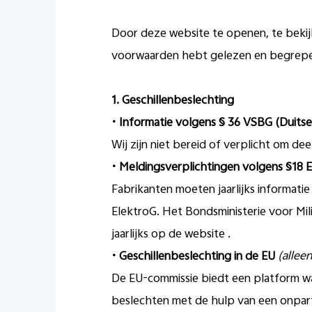
Door deze website te openen, te bekijk
voorwaarden hebt gelezen en begrepen 
1.
Geschillenbeslechting
•
Informatie volgens § 36 VSBG (Duits
Wij zijn niet bereid of verplicht om d
•
Meldingsverplichtingen volgens §18 E
Fabrikanten moeten jaarlijks informatie 
ElektroG. Het Bondsministerie voor Mil
jaarlijks op de website .
•
Geschillenbeslechting in de EU
(allee
De EU-commissie biedt een platform w
beslechten met de hulp van een onparti