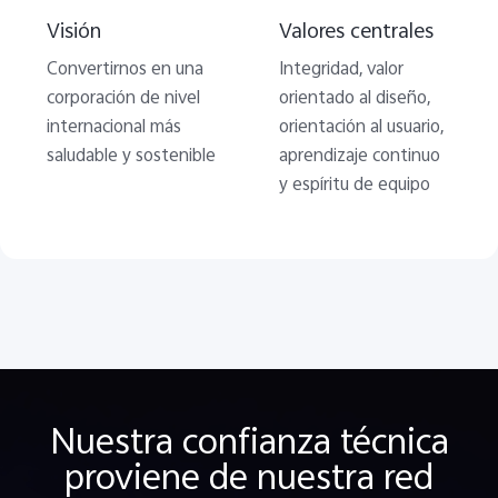
Visión
Valores centrales
Convertirnos en una
Integridad, valor
corporación de nivel
orientado al diseño,
internacional más
orientación al usuario,
saludable y sostenible
aprendizaje continuo
y espíritu de equipo
Nuestra confianza técnica
proviene de nuestra red