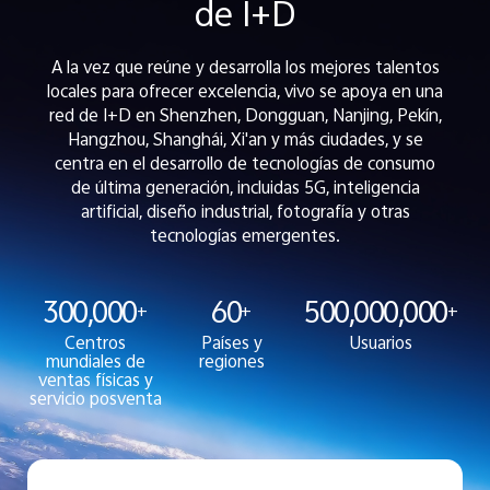
de I+D
A la vez que reúne y desarrolla los mejores talentos
locales para ofrecer excelencia, vivo se apoya en una
red de I+D en Shenzhen, Dongguan, Nanjing, Pekín,
Hangzhou, Shanghái, Xi'an y más ciudades, y se
centra en el desarrollo de tecnologías de consumo
de última generación, incluidas 5G, inteligencia
artificial, diseño industrial, fotografía y otras
tecnologías emergentes.
300,000
60
500,000,000
+
+
+
Centros
Países y
Usuarios
mundiales de
regiones
ventas físicas y
servicio posventa