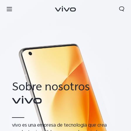
Sobre nosotros
Perú | Seleccione país/región
vivo es una empresa de tecnología que crea