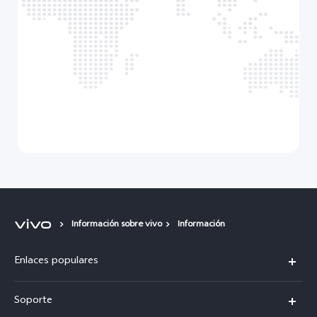
Información sobre vivo
Información
Enlaces populares
V50
Soporte