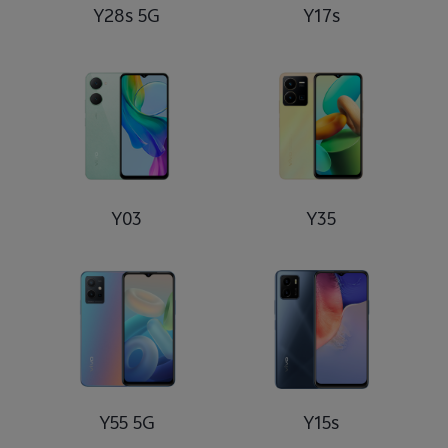
Y28s 5G
Y17s
Y03
Y35
Y55 5G
Y15s