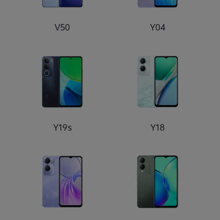
V50
Y04
Y19s
Y18