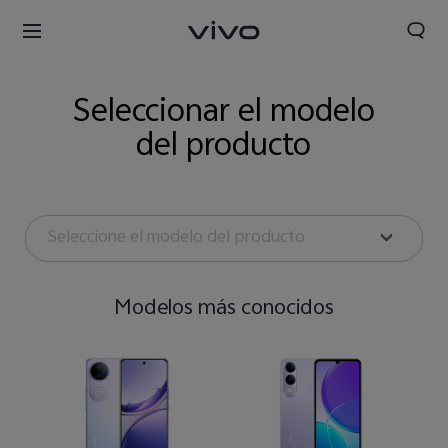
Seleccionar el modelo
del producto
Seleccione el modelo del producto
Modelos más conocidos
Perú | Seleccione país/región