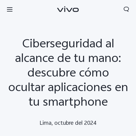
Ciberseguridad al
alcance de tu mano:
descubre cómo
ocultar aplicaciones en
tu smartphone
Perú | Seleccione país/región
Lima, octubre del 2024