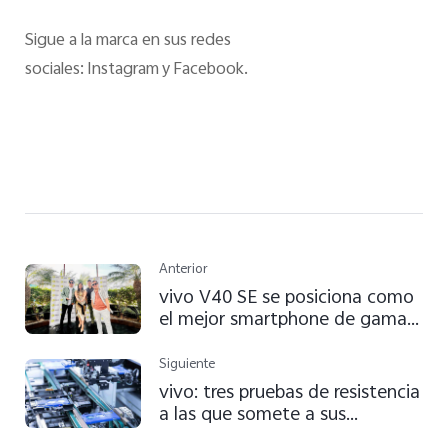
Sigue a la marca en sus redes
sociales: Instagram y Facebook.
Anterior
vivo V40 SE se posiciona como
el mejor smartphone de gama
media en los Premios
PeruSmart 2024
Siguiente
vivo: tres pruebas de resistencia
a las que somete a sus
dispositivos