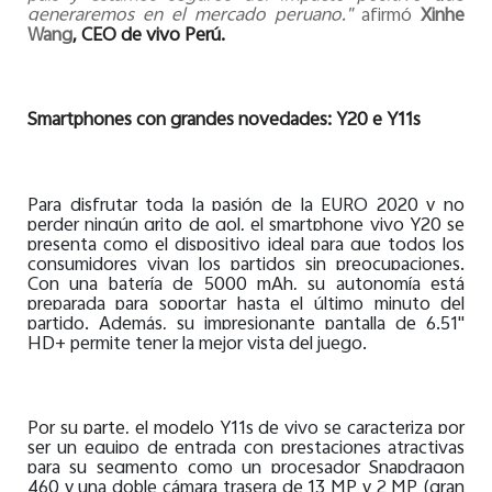
generaremos en el mercado peruano."
afirmó
Xinhe
Wang
, CEO de vivo Perú.
Smartphones con grandes novedades: Y20 e Y11s
Para disfrutar toda la pasión de la EURO 2020 y no
perder ningún grito de gol, el smartphone vivo Y20 se
presenta como el dispositivo ideal para que todos los
consumidores vivan los partidos sin preocupaciones.
Con una batería de 5000 mAh, su autonomía está
preparada para soportar hasta el último minuto del
partido. Además, su impresionante pantalla de 6.51"
HD+ permite tener la mejor vista del juego.
Por su parte, el modelo
Y11s de vivo se caracteriza por
ser un equipo de entrada con prestaciones atractivas
para su segmento como un procesador Snapdragon
460 y una doble cámara trasera de 13 MP y 2 MP (gran