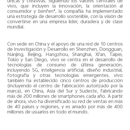
únicas y creativas. Siguiendo los valores centrales de
vivo, que incluyen la innovación, la orientación al
consumidor y benfen*, la compañía ha implementado
una estrategia de desarrollo sostenible, con la visión de
convertirse en una empresa líder, duradera y de clase
mundial.
Con sede en China y el apoyo de una red de 10 centros
de Investigación y Desarrollo en Shenzhen, Dongguan,
Nanjing, Beijing, Hangzhou, Shanghai, Xi'an, Taipei,
Tokio y San Diego, vivo se centra en el desarrollo de
tecnologías de consumo de última generación,
incluyendo 5G, inteligencia artificial, diseño industrial,
fotografía y otras tecnologías emergentes. vivo
también ha establecido cinco centros de producción
(incluyendo el centro de fabricación autorizado por la
marca), en China, Asia del Sur y Sudeste, fabricando
más de 200 millones de smartphones cada año. A partir
de ahora, vivo ha diversificado su red de ventas en más
de 40 países y regiones, y es amado por más de 400
millones de usuarios en todo el mundo.