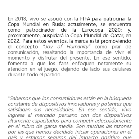
En 2018, vivo se
asoció con la FIFA para patrocinar la
Copa Mundial en Rusia; actualmente, se encuentra
como patrocinador de la Eurocopa 2020; y,
próximamente, auspiciará la Copa Mundial de Qatar, en
2022. Para estos eventos, la marca está promoviendo
el concepto
"Joy of Humanity"
como pilar de
comunicación, resaltando la importancia de vivir el
momento y disfrutar del presente. En ese sentido,
fomenta a que los fans enfoquen netamente su
atención en el juego, dejando de lado sus celulares
durante todo el partido.
"
Sabemos que los consumidores están en la búsqueda
constante de dispositivos innovadores y potentes que
satisfagan sus necesidades. En ese sentido, vivo
ingresa al mercado peruano con dos dispositivos
altamente capacitados para competir adecuadamente
en el rubro de gama media. Son muchas las razones
por las que hemos decidido iniciar operaciones en el
país y estamos seguros del impacto positivo que