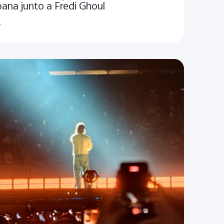
bana junto a Fredi Ghoul
.