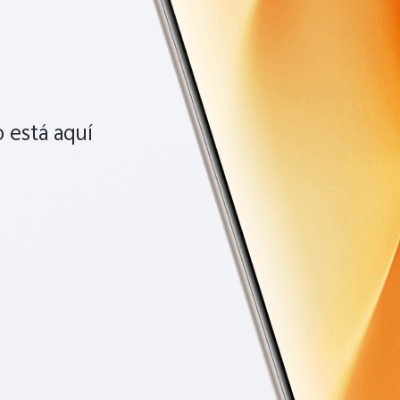
 está aquí