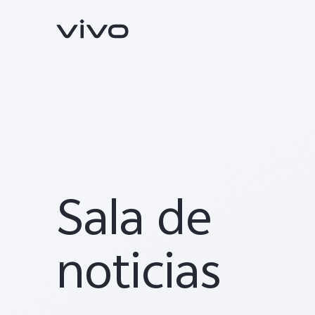
Sala de
X300 Pro
V70
nuevo
noticias