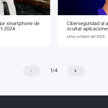
ejor smartphone de
Ciberseguridad al
rt 2024
ocultar aplicacion
Lima, octubre del 2024
1
/
4