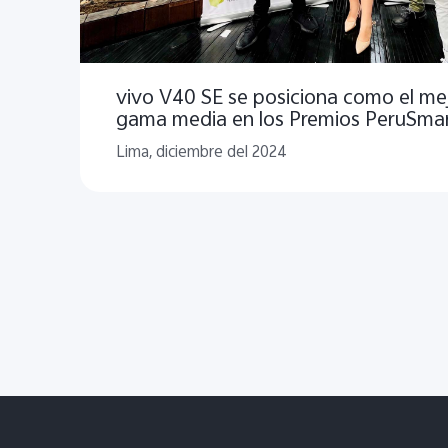
vivo V40 SE se posiciona como el m
gama media en los Premios PeruSma
Lima, diciembre del 2024