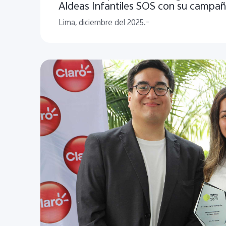
Aldeas Infantiles SOS con su campañ
vivo la Navidad"
Lima, diciembre del 2025.-