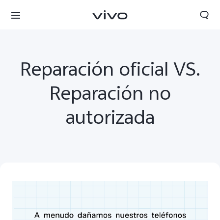
Reparación oficial VS.
Reparación no
autorizada
Perú | Seleccione país/región