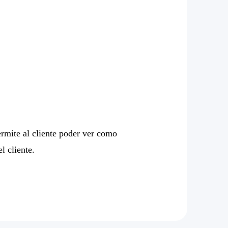
ermite al cliente poder ver como
l cliente.