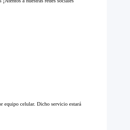
 ¡Atentos a nuestras redes sociales
r equipo celular. Dicho servicio estará