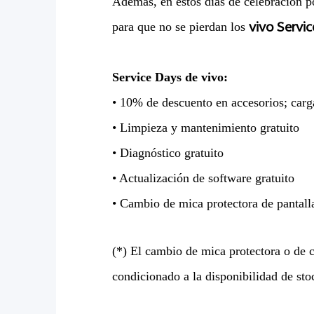
Además, en estos días de celebración po
vivo Servi
para que no se pierdan los
Service Days de vivo:
• 10% de descuento en accesorios; carg
• Limpieza y mantenimiento gratuito
• Diagnóstico gratuito
• Actualización de software gratuito
• Cambio de mica protectora de pantalla
(*) El cambio de mica protectora o de c
condicionado a la disponibilidad de sto