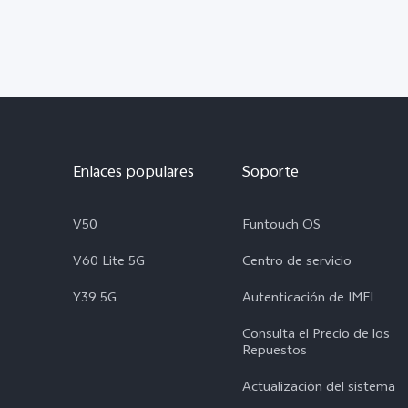
Enlaces populares
Soporte
V50
Funtouch OS
V60 Lite 5G
Centro de servicio
Y39 5G
Autenticación de IMEI
Consulta el Precio de los
Repuestos
Actualización del sistema