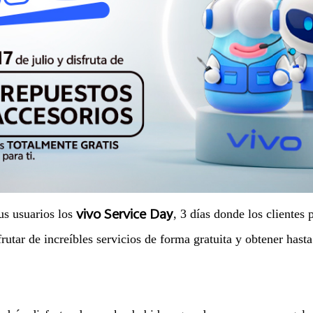
vivo Service Day
us usuarios los
, 3 días donde los clientes
frutar de increíbles servicios de forma gratuita y obtener has