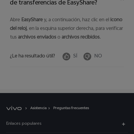
de transferencias de EasyShare?
Abre
EasyShare
y, a continuación, haz clic en el
icono
del reloj
, en la esquina superior derecha, para verificar
tus
archivos enviados
o
archivos recibidos
.
¿Le ha resultado útil?
SÍ
NO
Asistencia
Preguntas frecuentes
Enlaces populares