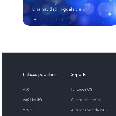
Una navidad inigualable
Enlaces populares
Soporte
V50
Funtouch OS
V60 Lite 5G
Centro de servicio
Y39 5G
Autenticación de IMEI