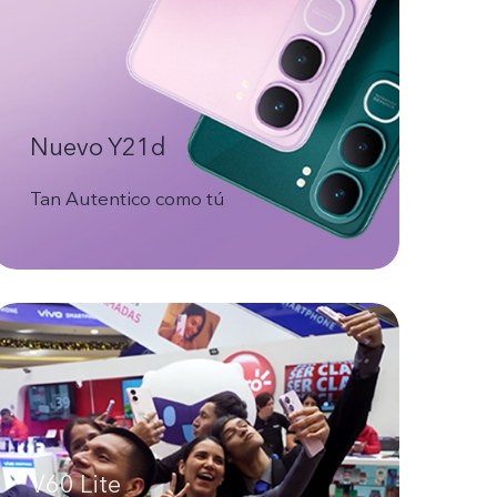
Nuevo Y21d
Tan Autentico como tú
V60 Lite