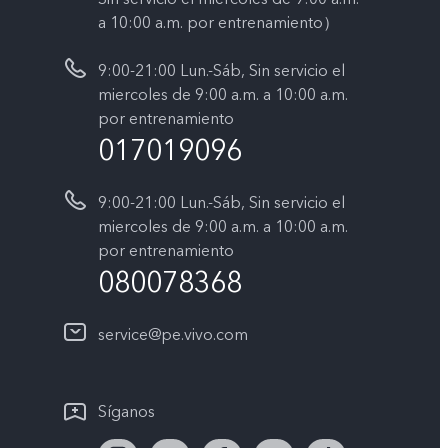
a 10:00 a.m. por entrenamiento）
9:00-21:00 Lun.-Sáb, Sin servicio el
miercoles de 9:00 a.m. a 10:00 a.m.
por entrenamiento
017019096
9:00-21:00 Lun.-Sáb, Sin servicio el
miercoles de 9:00 a.m. a 10:00 a.m.
por entrenamiento
080078368
service@pe.vivo.com
Síganos