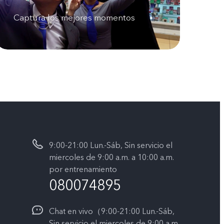
Captura los mejores momentos
9:00-21:00 Lun.-Sáb, Sin servicio el
miercoles de 9:00 a.m. a 10:00 a.m.
por entrenamiento
080074895
Chat en vivo（9:00-21:00 Lun.-Sáb,
Sin servicio el miercoles de 9:00 a.m.