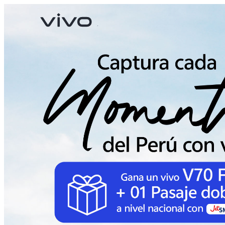
X300 Pro
V70
nuevo