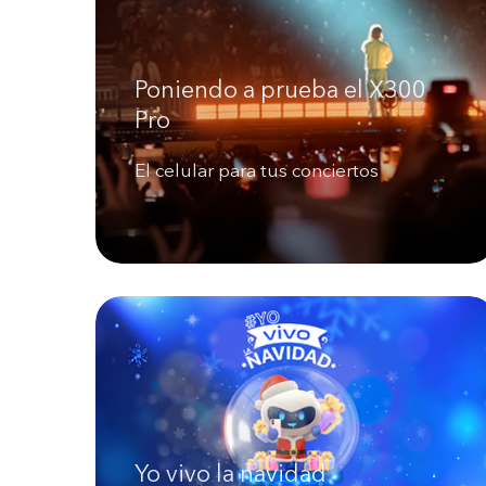
Poniendo a prueba el X300
Pro
El celular para tus conciertos
Yo vivo la navidad