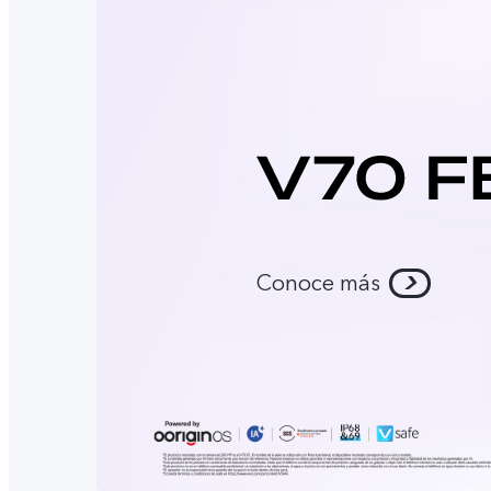
Conoce más