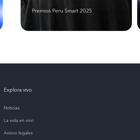
Premios Peru Smart 2025
Explora vivo
Noticias
La vida en vivo
Avisos legales