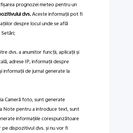
u afișarea prognozei meteo pentru un
ozitivului dvs.
Aceste informații pot fi
ațiilor despre locul unde se află
 Setări;
re dvs. a anumitor funcții, aplicații și
cală, adrese IP, informații despre
și informații de jurnal generate la
ncția Cameră foto, sunt generate
cția Note pentru a introduce text, sunt
generate informațiile corespunzătoare
 pe dispozitivul dvs. și nu vor fi