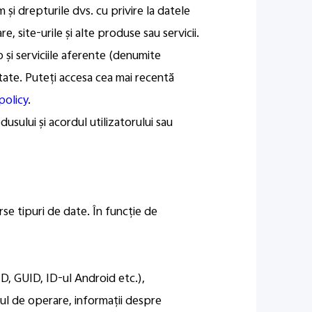
și drepturile dvs. cu privire la datele
e, site-urile și alte produse sau servicii.
 și serviciile aferente (denumite
itate. Puteți accesa cea mai recentă
policy
.
usului și acordul utilizatorului sau
rse tipuri de date. În funcție de
ID, GUID, ID-ul Android etc.),
mul de operare, informații despre