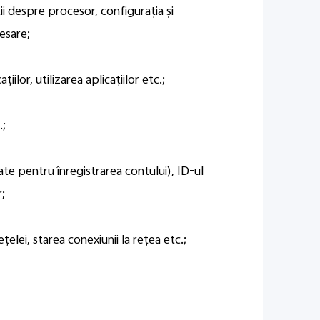
ii despre procesor, configurația și
cesare;
ațiilor, utilizarea aplicațiilor etc.;
.;
ate pentru înregistrarea contului), ID-ul
r;
ețelei, starea conexiunii la rețea etc.;