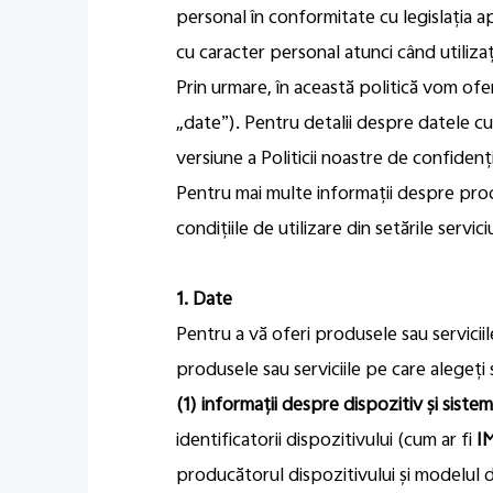
personal în conformitate cu legislația ap
cu caracter personal atunci când utilizați
Prin urmare, în această politică vom ofe
„date”). Pentru detalii despre datele cu
versiune a Politicii noastre de confidenți
Pentru mai multe informații despre produ
condițiile de utilizare din setările servici
1. Date
Pentru a vă oferi produsele sau serviciil
produsele sau serviciile pe care alegeți 
(1) informații despre dispozitiv și sistem
identificatorii dispozitivului (cum ar fi
I
producătorul dispozitivului și modelul d