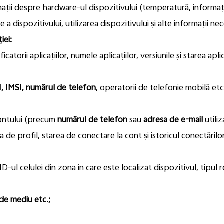
ormații despre hardware-ul dispozitivului (temperatură, informaț
e a dispozitivului, utilizarea dispozitivului și alte informații ne
iei:
ficatorii aplicațiilor, numele aplicațiilor, versiunile și starea aplic
M, IMSI, numărul de telefon
, operatorii de telefonie mobilă etc
 contului (precum
numărul de telefon
sau
adresa de e-mail
utiliz
a de profil, starea de conectare la cont și istoricul conectărilo
D-ul celulei din zona în care este localizat dispozitivul, tipul r
 de mediu etc.;