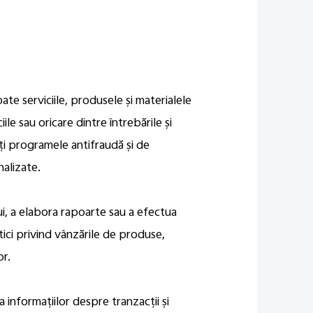
ate serviciile, produsele și materialele
le sau oricare dintre întrebările și
ătăți programele antifraudă și de
nalizate.
lui, a elabora rapoarte sau a efectua
istici privind vânzările de produse,
or.
 informațiilor despre tranzacții și