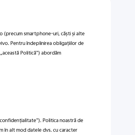
o (precum smartphone-uri, căști și alte
vo. Pentru îndeplinirea obligațiilor de
„această Politică”) abordăm
confidențialitate”). Politica noastră de
m în alt mod datele dvs. cu caracter