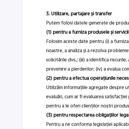
3. Utilizare, partajare și transfer
Putem folosi datele generate de produse
(1) pentru a furniza produsele și servici
Folosim aceste date pentru (i) a furniza,
noastre, a analiza și a rezolva problemel
solicitările dvs.; (iii) a identifica riscu
prevenire a pierderilor; (iv) a evalua co
(2) pentru a efectua operațiunile necesar
Utilizăm informațiile agregate despre uti
evaluări, cum ar fi evaluarea satisfacției 
pentru a le oferi clienților noștri produs
(3) pentru respectarea obligațiilor lega
Pentru a ne conforma legislației aplicabi