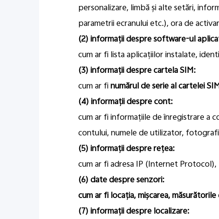
personalizare, limbă și alte setări, inf
parametrii ecranului etc.), ora de activar
(2) informații despre software-ul aplicaț
cum ar fi lista aplicațiilor instalate, identi
(3) informații despre cartela SIM:
cum ar fi
numărul de serie al cartelei SI
(4) informații despre cont:
cum ar fi informațiile de înregistrare a
contului, numele de utilizator, fotografi
(5) informații despre rețea:
cum ar fi adresa IP (Internet Protocol), I
(6) date despre senzori:
cum ar fi locația, mișcarea, măsurătorile
(7) informații despre localizare: