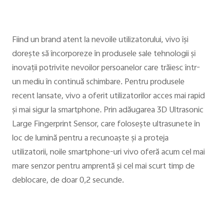
Fiind un brand atent la nevoile utilizatorului, vivo îşi
doreşte să încorporeze în produsele sale tehnologii şi
inovaţii potrivite nevoilor persoanelor care trăiesc într-
un mediu în continuă schimbare. Pentru produsele
recent lansate, vivo a oferit utilizatorilor acces mai rapid
şi mai sigur la smartphone. Prin adăugarea 3D Ultrasonic
Large Fingerprint Sensor, care foloseşte ultrasunete în
loc de lumină pentru a recunoaşte şi a proteja
utilizatorii, noile smartphone-uri vivo oferă acum cel mai
mare senzor pentru amprentă şi cel mai scurt timp de
deblocare, de doar 0,2 secunde.