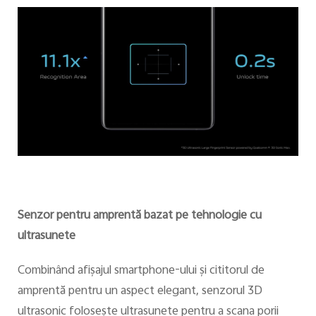
Senzor pentru amprentă bazat pe tehnologie cu
ultrasunete
Combinând afişajul smartphone-ului şi cititorul de
amprentă pentru un aspect elegant, senzorul 3D
ultrasonic foloseşte ultrasunete pentru a scana porii