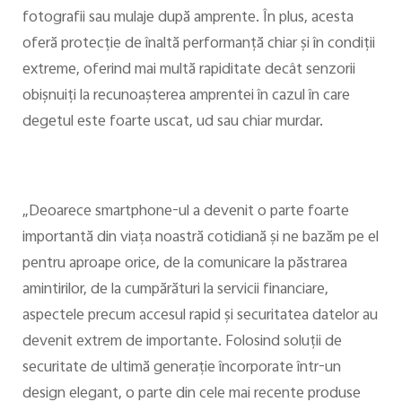
fotografii sau mulaje după amprente. În plus, acesta
oferă protecţie de înaltă performanţă chiar şi în condiţii
extreme, oferind mai multă rapiditate decât senzorii
obişnuiţi la recunoaşterea amprentei în cazul în care
degetul este foarte uscat, ud sau chiar murdar.
„Deoarece smartphone-ul a devenit o parte foarte
importantă din viaţa noastră cotidiană şi ne bazăm pe el
pentru aproape orice, de la comunicare la păstrarea
amintirilor, de la cumpărături la servicii financiare,
aspectele precum accesul rapid şi securitatea datelor au
devenit extrem de importante. Folosind soluţii de
securitate de ultimă generaţie încorporate într-un
design elegant, o parte din cele mai recente produse