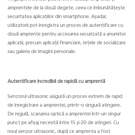
amprentele de la două degete, ceea ce îmbunătăţeşte
securitatea aplicaţiilor din smartphone. Aşadar,
utilizatorii pot înregistra un proces de autentificare cu
două amprente pentru accesarea securizată a anumitor
aplicaţii, precum aplicaţii financiare, reţele de socializare
sau galeria de imagini personale.
Autentificare incredibil de rapidă cu amprentă
Senzorul ultrasonic asigură un proces extrem de rapid
de înregistrare a amprentei, printr-o singură atingere.
De regulă, scanarea optică a amprentei într-un singur
punct pe afişaj necesită între 15 şi 20 de atingeri. Cu
noul senzor ultrasonic, după ce amprenta a fost