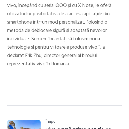
vivo, începând cu seria iQOO şi cu X Note, le oferă
utilizatorilor posibilitatea de a accesa aplicaţiile din
smartphone într-un mod personalizat, folosind o
metodă de deblocare sigură şi adaptată nevoilor
individuale. Suntem încântaţi să folosim noua
tehnologie şi pentru viitoarele produse vivo.", a
declarat Erik Zhu, director general al biroului
reprezentativ vivo în Romania.
Înapoi