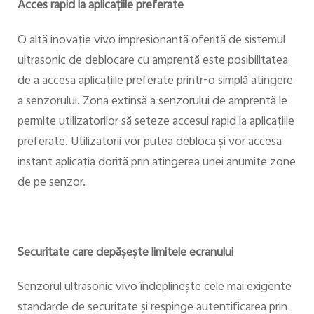
Acces rapid la aplicaţiile preferate
O altă inovaţie vivo impresionantă oferită de sistemul
ultrasonic de deblocare cu amprentă este posibilitatea
de a accesa aplicaţiile preferate printr-o simplă atingere
a senzorului. Zona extinsă a senzorului de amprentă le
permite utilizatorilor să seteze accesul rapid la aplicaţiile
preferate. Utilizatorii vor putea debloca şi vor accesa
instant aplicaţia dorită prin atingerea unei anumite zone
de pe senzor.
Securitate care depăşeşte limitele ecranului
Senzorul ultrasonic vivo îndeplineşte cele mai exigente
standarde de securitate şi respinge autentificarea prin