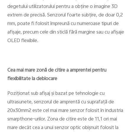
degetului utilizatorului pentru a obţine o imagine 3D
extrem de precisă. Senzorul foarte subţire, de doar 0,2
mm, poate fi folosit împreună cu numeroase tipuri de
afişaje, precum cele din sticlă fără margine sau cu afişaje
OLED flexibile.
Cea mai mare zonă de citire a amprentei pentru
flexibilitate la deblocare
Poziţionat sub afişaj şi bazat pe tehnologie cu
ultrasunete, senzorul de amprentă cu suprafaţă de
20x30mm2 este cel mai mare senzor folosit în industria
smarpthone-urilor. Zona de citire este de 11,1 ori mai
mare decât cea a unui senzor optic obişnuit folosit la