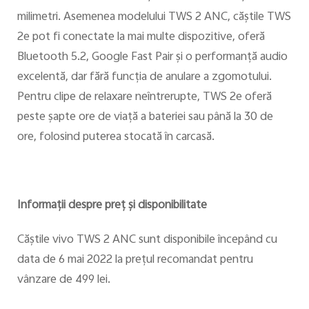
milimetri. Asemenea modelului TWS 2 ANC, căştile TWS
2e pot fi conectate la mai multe dispozitive, oferă
Bluetooth 5.2, Google Fast Pair şi o performanţă audio
excelentă, dar fără funcţia de anulare a zgomotului.
Pentru clipe de relaxare neîntrerupte, TWS 2e oferă
peste șapte ore de viață a bateriei sau până la 30 de
ore, folosind puterea stocată în carcasă.
Informaţii despre preţ şi disponibilitate
Căştile vivo TWS 2 ANC sunt disponibile începând cu
data de 6 mai 2022 la preţul recomandat pentru
vânzare de 499 lei.