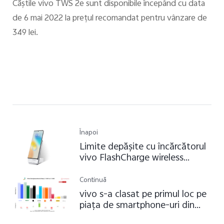
Căştile vivo TWS 2e sunt disponibile începând cu data
de 6 mai 2022 la preţul recomandat pentru vânzare de
349 lei.
Înapoi
Limite depășite cu încărcătorul
vivo FlashCharge wireless
vertical de 50W
Continuă
vivo s-a clasat pe primul loc pe
piața de smartphone-uri din
China în Q1 2022, potrivit