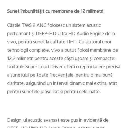
Sunet îmbunătăţit cu membrane de 12 milimetri
Căştile TWS 2 ANC folosesc un sistem acustic
performant şi DEEP-HD Ultra HD Audio Engine de la
vivo, pentru sunet la calitate Hi-Fi. Cu ajutorul unor
tehnologii complexe, vivo a putut folosi membrane de
12,2 milimetri pentru aceste căşti uşoare şi compacte:
Unităţile Super Loud Driver oferă o reproducere precisă
a sunetului pe toate frecvenţele, pentru o mai bună
claritate, asigurând un interval dinamic mai extins, atât
pentru sunetele joase cât şi pentru cele înalte.
Design-ul acustic avansat este pus în evidenţă de