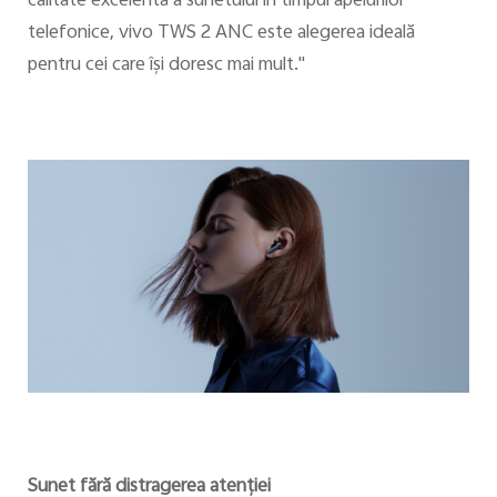
calitate excelentă a sunetului în timpul apelurilor
telefonice, vivo TWS 2 ANC este alegerea ideală
pentru cei care îşi doresc mai mult."
Sunet fără distragerea atenţiei