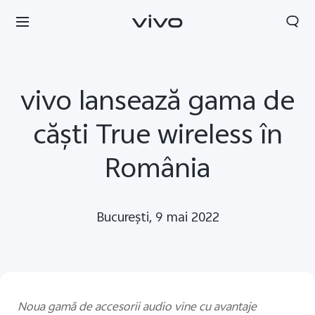
vivo lansează gama de
căşti True wireless în
România
Bucureşti, 9 mai 2022
Noua gamă de accesorii audio vine cu avantaje