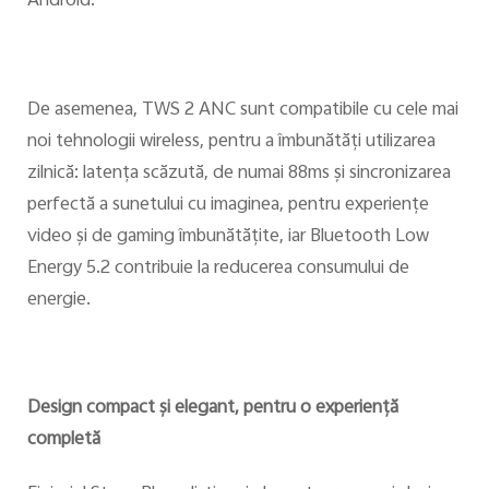
Android.
De asemenea, TWS 2 ANC sunt compatibile cu cele mai
noi tehnologii wireless, pentru a îmbunătăți utilizarea
zilnică: latenţa scăzută, de numai 88ms și sincronizarea
perfectă a sunetului cu imaginea, pentru experienţe
video şi de gaming îmbunătăţite, iar Bluetooth Low
Energy 5.2 contribuie la reducerea consumului de
energie.
Design compact şi elegant, pentru o experienţă
completă