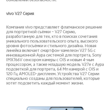
обновлений безопасности.
vivo
V
27 Серия
Компания vivo представляет флагманское решение
для портретной съёмки – V27 Серию,
разработанную для тех, кто в поисках сочетания
уникального пользовательского опыта, высокого
уровня фотосъёмки и стильного дизайна. Новая
линейка включает смартфон-хамелеон V27 5G с
инновационной Аура системой для портрета, Sony
IMX766V сенсором камеры с OIS и новым 4-ным
процессором, а также младшую модель V27e с Аура
подсветкой для портрета, 64 Мп камерой с OIS и
120 Гц AMOLED-дисплеем. Устройства V27 Серии
специально созданы для пользователей, которые
хотят подсветить каждый момент жизни.