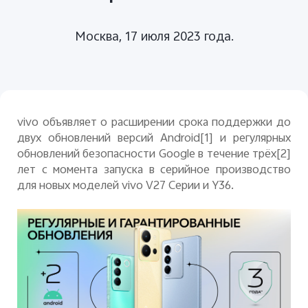
Москва, 17 июля 2023 года.
Россия | Выберите страну/регион
vivo объявляет о расширении срока поддержки до
двух обновлений версий Android
[1]
и регулярных
обновлений безопасности
Google
в течение трёх
[2]
лет с момента запуска в серийное производство
для новых моделей
vivo
V
27 Серии и
Y
36.