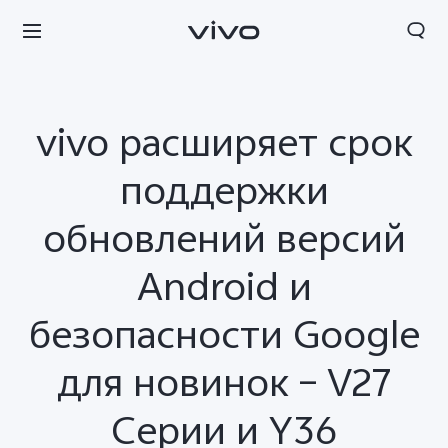
vivo расширяет срок
поддержки
обновлений версий
Android и
безопасности Google
для новинок – V27
Серии и Y36