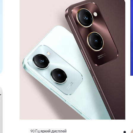
90 Гц яркий дисплей