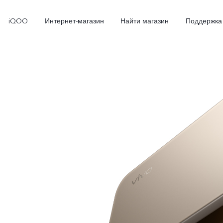
iQOO
Интернет-магазин
Найти магазин
Поддержка
X300
X300 FE
Новинка