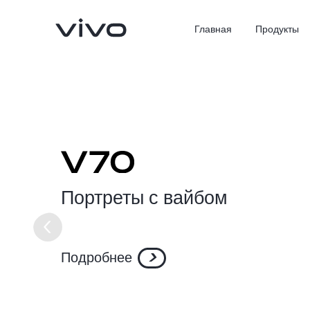
Главная
Продукты
Портреты с вайбом
X300 Ultra
X300 Pro
Новинка
Подробнее