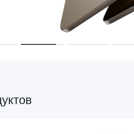
дуктов