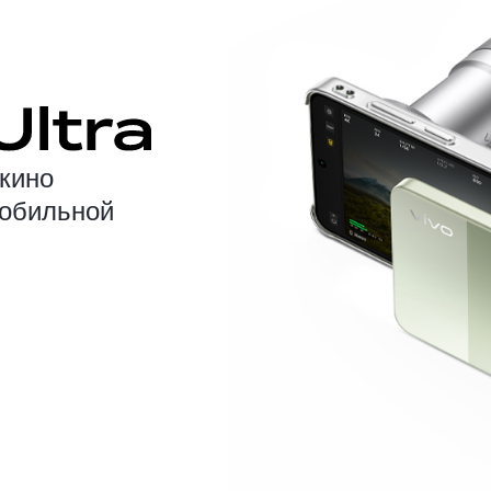
кино
мобильной