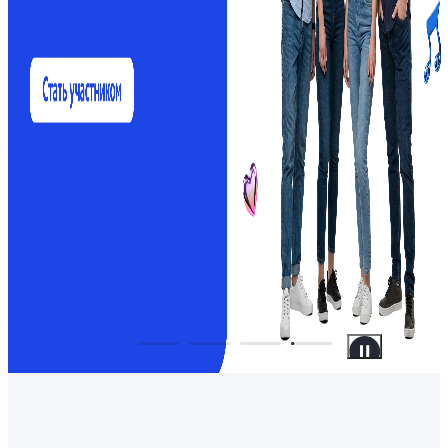
Россия | Выберите страну/регион