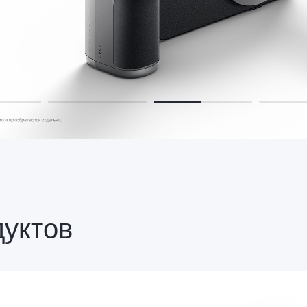
дуктов