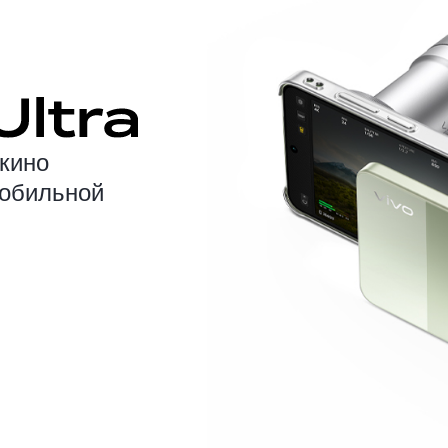
кино
мобильной