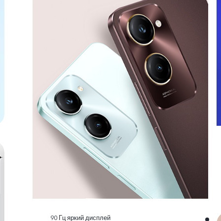
90 Гц яркий дисплей