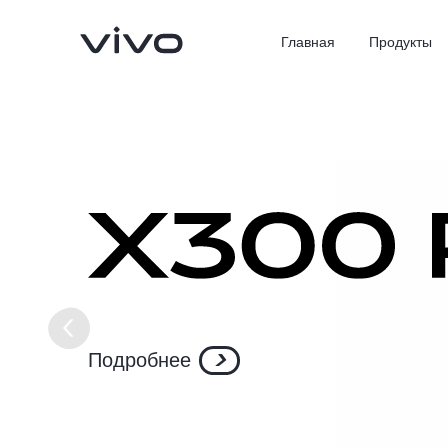
Главная
Продукты
X300 Ultra
X300 Pro
Новинка
Подробнее