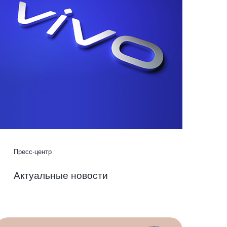
Пресс-центр
Актуальные новости