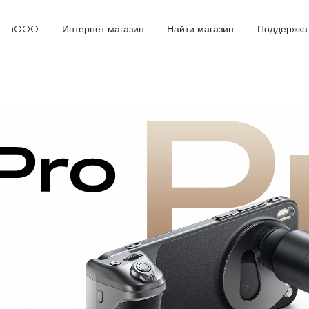
iQOO
Интернет-магазин
Найти магазин
Поддержка
X300
X300 FE
Новинка