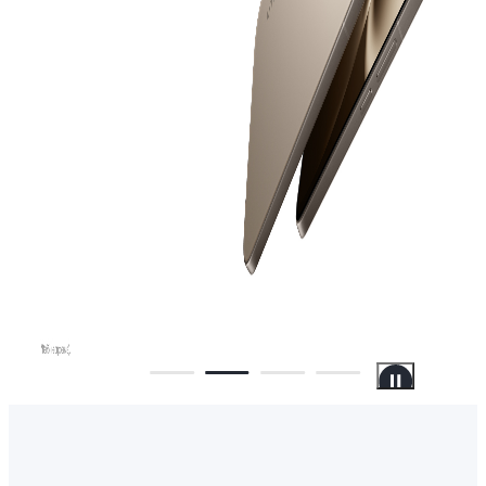
Россия | Выб