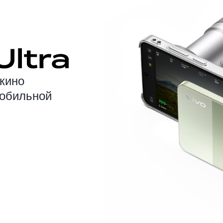
кино
мобильной