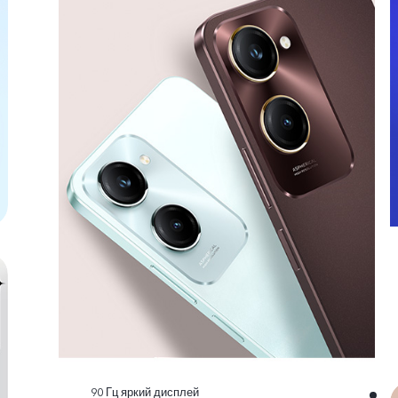
90 Гц яркий дисплей