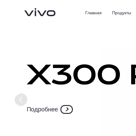
Главная
Продукты
X300 Ultra
X300 Pro
Новинка
Подробнее