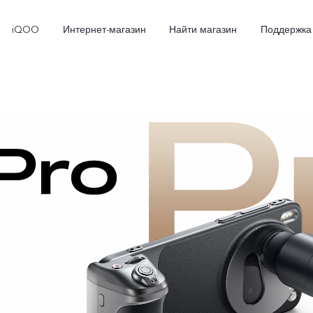
iQOO
Интернет-магазин
Найти магазин
Поддержка
X300
X300 FE
Новинка