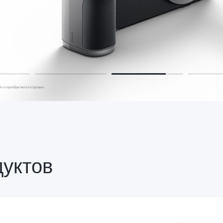
дуктов