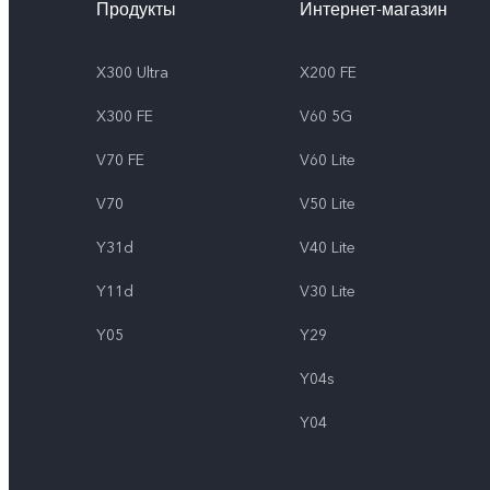
Продукты
Интернет-магазин
X300 Ultra
X200 FE
X300 FE
V60 5G
V70 FE
V60 Lite
V70
V50 Lite
Y31d
V40 Lite
Y11d
V30 Lite
Y05
Y29
Y04s
Y04