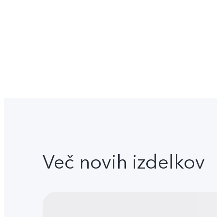
Več novih izdelkov