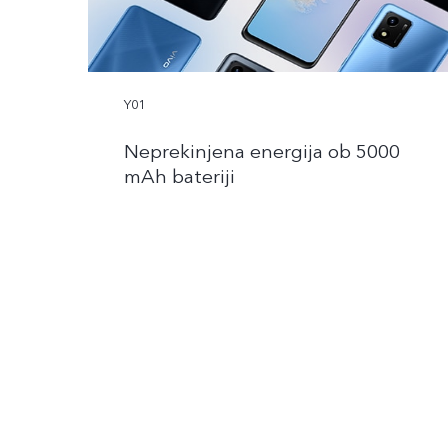
Y01
Neprekinjena energija ob 5000
mAh bateriji