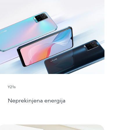
Y21s
Neprekinjena energija