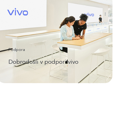
Podpora
Dobrodošli v podpori vivo