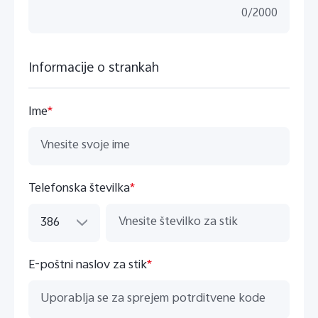
0
/
2000
Informacije o strankah
Ime
*
Telefonska številka
*
386
E-poštni naslov za stik
*