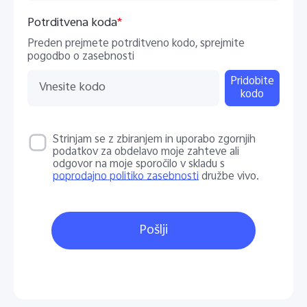
Potrditvena koda
*
Preden prejmete potrditveno kodo, sprejmite
pogodbo o zasebnosti
Pridobite
kodo
Strinjam se z zbiranjem in uporabo zgornjih
podatkov za obdelavo moje zahteve ali
odgovor na moje sporočilo v skladu s
poprodajno politiko zasebnosti
družbe vivo.
Pošlji