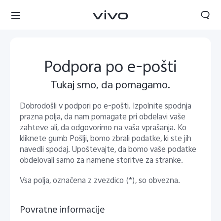
Podpora po e-pošti
Tukaj smo, da pomagamo.
Dobrodošli v podpori po e-pošti. Izpolnite spodnja
prazna polja, da nam pomagate pri obdelavi vaše
zahteve ali, da odgovorimo na vaša vprašanja. Ko
kliknete gumb Pošlji, bomo zbrali podatke, ki ste jih
navedli spodaj. Upoštevajte, da bomo vaše podatke
obdelovali samo za namene storitve za stranke.
Slovenia | Izbira države/regije
Vsa polja, označena z zvezdico (*), so obvezna.
Povratne informacije