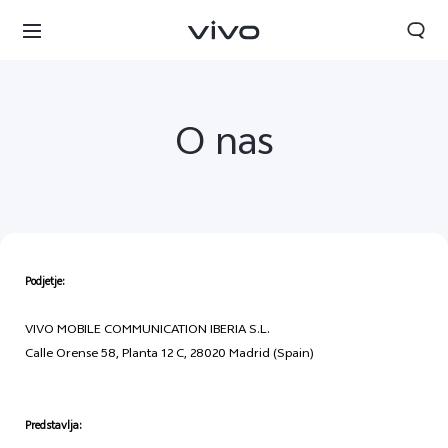
O nas
Podjetje:
VIVO MOBILE COMMUNICATION IBERIA S.L.
Slovenia | Izbira države/regije
Calle Orense 58, Planta 12 C, 28020 Madrid (Spain)
Predstavlja: