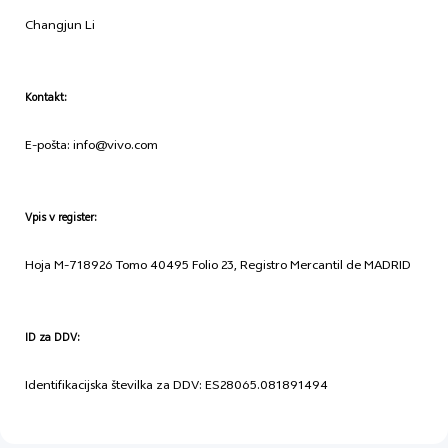
Changjun Li
Kontakt:
E-pošta: info@vivo.com
Vpis v register:
Hoja M-718926 Tomo 40495 Folio 23, Registro Mercantil de MADRID
ID za DDV:
Identifikacijska številka za DDV: ES28065.081891494