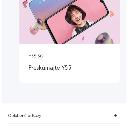
Y55 5G
Preskúmajte Y55
Obľúbené odkazy
X80 Pro