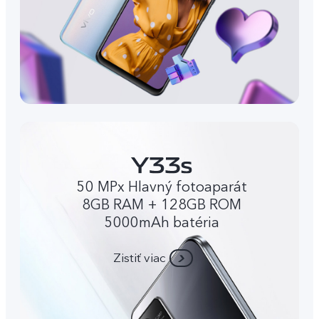
50 MPx Hlavný fotoaparát
8GB RAM + 128GB ROM
5000mAh batéria
Zistiť viac