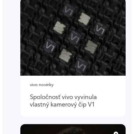
vivo novinky
Spoločnosť vivo vyvinula
vlastný kamerový čip V1