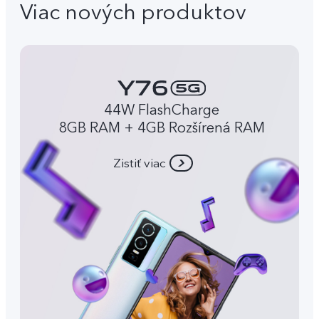
Viac nových produktov
44W FlashCharge
8GB RAM + 4GB Rozšírená RAM
Zistiť viac