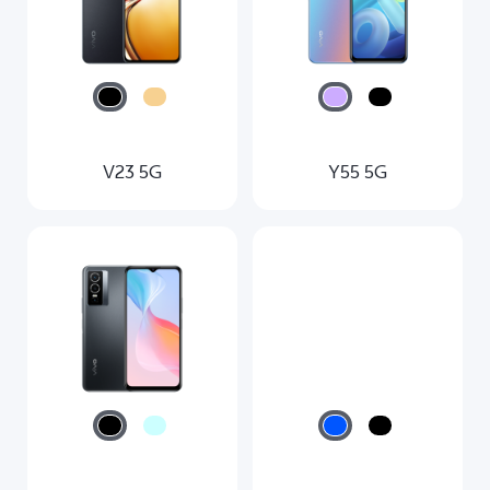
V23 5G
Y55 5G