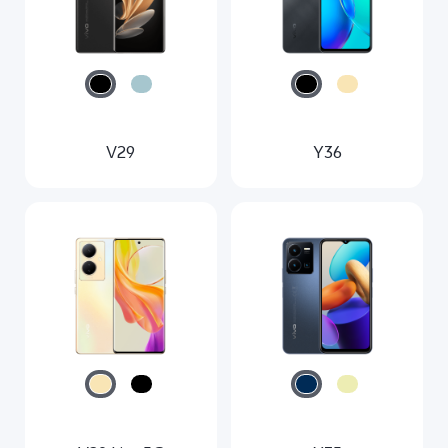
V29
Y36