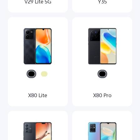
V29 Lite 5G
Y35
X80 Lite
X80 Pro