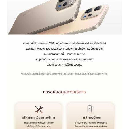
ประเทศไทย | เลือกประเทศ/ภูมิภาค