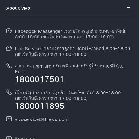
คำถามที่พบบ่อย
About vivo
X300
ศูนย์บริการ
ข้อมูล
V60 Lite
Funtouch OS
Facebook Messenger เวลาบริการลูกค้า: จันทร์-อาทิตย์
ข้อมูลข่าว
Y31 5G
8:00-18:00 (ยกเว้นวันอังคาร เวลา 17:00-18:00)
อัพเดทระบบ
สมัครงานที่ vivo
Line Service เวลาบริการลูกค้า: จันทร์-อาทิตย์ 8:00-18:00
สอบถามเกี่ยวกับราคาอะไหล่
(ยกเว้นวันอังคาร เวลา 17:00-18:00)
ข้อกฏหมาย
การตรวจยืนยันหมายเลข IMEI
สายด่วน Premium บริการพิเศษสำหรับผู้ใช้งาน X ซีรีย์/X
เกี่ยวกับเรา
Fold
1800017501
คำแนะนำเกี่ยวกับบัตรรับประกันของ vivo
ศูนย์ความเป็นส่วนตัวของวีโว่
ดาวน์โหลด LUTs สำหรับการคืนค่า Log
(โทรฟรี) เวลาบริการลูกค้า: จันทร์-อาทิตย์ 8:00-18:00
ความยั่งยืน
(ยกเว้นวันอังคาร เวลา 17:00-18:00)
1800011895
vivoservice@th.vivo.com
ติดตามเรา