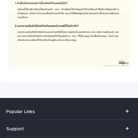
Popular Links
V70
Support
X300 Pro