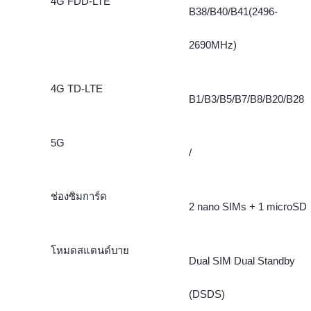
4G FDD-LTE
B38/B40/B41(2496-
2690MHz)
4G TD-LTE
B1/B3/B5/B7/B8/B20/B28
5G
/
ช่องซิมการ์ด
2 nano SIMs + 1 microSD
โหมดสแตนด์บาย
Dual SIM Dual Standby
(DSDS)