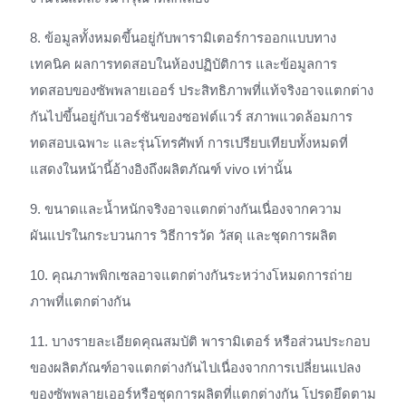
8. ข้อมูลทั้งหมดขึ้นอยู่กับพารามิเตอร์การออกแบบทาง
เทคนิค ผลการทดสอบในห้องปฏิบัติการ และข้อมูลการ
ทดสอบของซัพพลายเออร์ ประสิทธิภาพที่แท้จริงอาจแตกต่าง
กันไปขึ้นอยู่กับเวอร์ชันของซอฟต์แวร์ สภาพแวดล้อมการ
ทดสอบเฉพาะ และรุ่นโทรศัพท์ การเปรียบเทียบทั้งหมดที่
แสดงในหน้านี้อ้างอิงถึงผลิตภัณฑ์ vivo เท่านั้น
9. ขนาดและน้ำหนักจริงอาจแตกต่างกันเนื่องจากความ
ผันแปรในกระบวนการ วิธีการวัด วัสดุ และชุดการผลิต
10. คุณภาพพิกเซลอาจแตกต่างกันระหว่างโหมดการถ่าย
ภาพที่แตกต่างกัน
11. บางรายละเอียดคุณสมบัติ พารามิเตอร์ หรือส่วนประกอบ
ของผลิตภัณฑ์อาจแตกต่างกันไปเนื่องจากการเปลี่ยนแปลง
ของซัพพลายเออร์หรือชุดการผลิตที่แตกต่างกัน โปรดยึดตาม