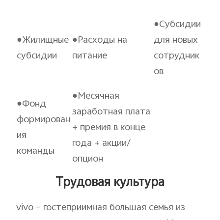
●Субсидии
●Жилищные
●Расходы на
для новых
субсидии
питание
сотрудник
ов
●Месячная
●Фонд
заработная плата
формирован
+ премия в конце
ия
года + акции/
команды
опцион
Трудовая культура
vivo – гостеприимная большая семья из