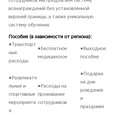
сотрудников мы предлагаем систему
вознаграждений без установленной
верхней границы, а также уникальную
систему обучения.
Пособия (в зависимости от региона):
●Транспорт
●Бесплатное
●Выходное
ные
медицинское
пособие
расходы
●Подарки
●Развлекате
на дни
льные и
●Расходы на
рождения
спортивные
проживание
и
мероприяти
сотрудников
праздники
я