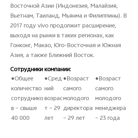
Восточной Азии (Индонезия, Малайзия,
Вьетнам, Таиланд, Мьянма и Филиппины). В
2017 году vivo продолжит расширение,
выходя на рынки в таких регионах, как
Гонконг, Макао, Юго-Восточная и Южная
Азия, а также Ближний Восток.
Сотрудники компании:
●Общее
●Сред
●Возраст
●Возраст
количество
ний
самого
самого
сотруднико
возрас
молодого
молодого
в – свыше
т – 29
директора
менеджера
40 000
лет
– 29 лет
– 23 года