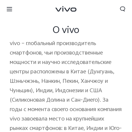
О vivo
vivo – глобальный производитель
смартфонов, чьи производственные
мощности и научно исследовательские
центры расположены в Китае (Дунгуань,
Шэньчжэнь, Нанкин, Пекин, Ханчжоу и
Чуньцин), Индии, Индонезии и США
(Силиконовая Долина и Сан-Диего). За
годы с момента своего основания компания
Tajikistan | Выберите страну/регион
vivo завоевала место на крупнейших
рынках смартфонов: в Китае, Индии и Юго-