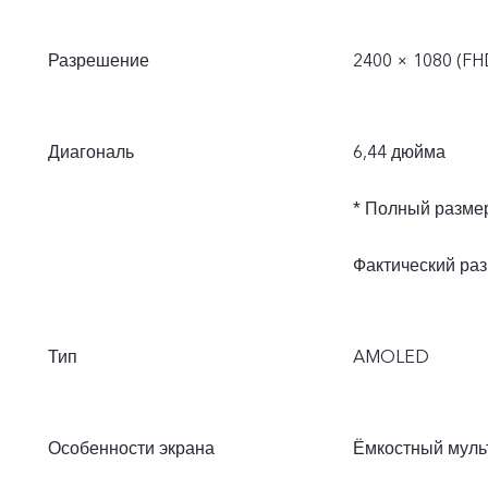
Разрешение
2400 × 1080 (FH
Диагональ
6,44 дюйма
* Полный размер
Фактический раз
Тип
AMOLED
Особенности экрана
Ёмкостный муль