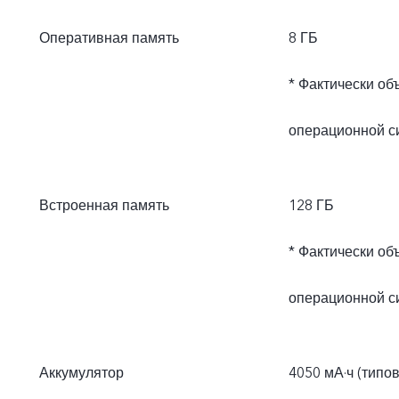
Оперативная память
8 ГБ
* Фактически об
операционной с
Встроенная память
128 ГБ
* Фактически об
операционной с
Аккумулятор
4050 мА·ч (типо