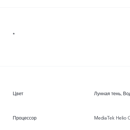
*
Цвет
Лунная тень, Во
Процессор
MediaTek Helio 