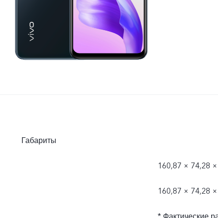
Габариты
160,87 × 74,28 ×
160,87 × 74,28 ×
* Фактические р