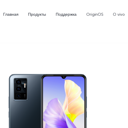
Главная
Продукты
Поддержка
OriginOS
O vivo