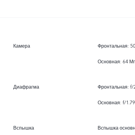
Камера
Фронтальная: 5
Основная: 64 Мп
Диафрагма
Фронтальная: f/2
Основная: f/1.79 
Вспышка
Вспышка основ