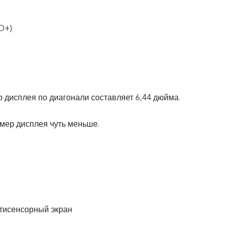
D+)
 дисплея по диагонали составляет 6,44 дюйма.
мер дисплея чуть меньше.
тисенсорный экран