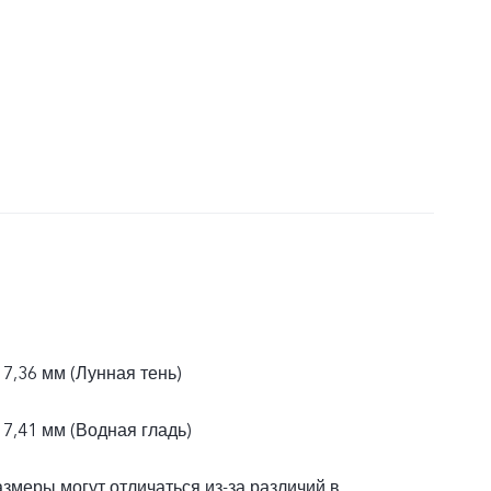
 7,36 мм (Лунная тень)
 7,41 мм (Водная гладь)
азмеры могут отличаться из-за различий в