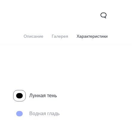
Описание
Галерея
Характеристики
Лунная тень
Водная гладь