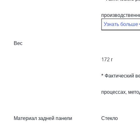
производственн
Узнать больше
материалах.
Вес
172 г
* Фактический в
процессах, мето
Материал задней панели
Стекло