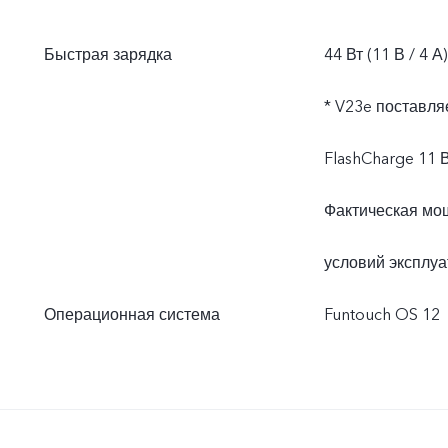
Быстрая зарядка
44 Вт (11 В / 4 А)
* V23e поставля
FlashCharge 11 
Фактическая мощ
условий эксплуа
Операционная система
Funtouch OS 12