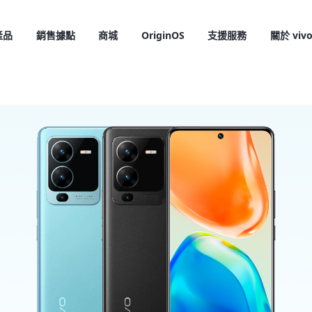
產品
銷售據點
商城
OriginOS
支援服務
關於 viv