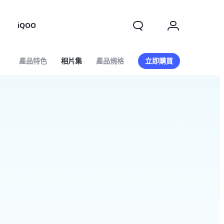
o
iQOO
產品特色
相片集
產品規格
立即購買