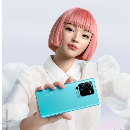
Select Location