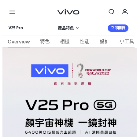
我的訂單
V25 Pro
產品特色
立即購買
購物車
Overview
特色
相機
性能
設計
小工具
相片集
登入/註冊
產品規格
帳號設定