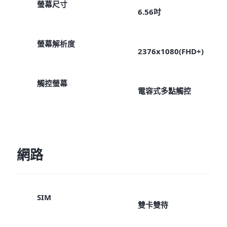
螢幕尺寸
6.56吋
螢幕解析度
2376x1080(FHD+)
觸控螢幕
電容式多點觸控
網路
SIM
雙卡雙待