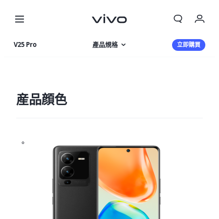
V25 Pro
產品規格
立即購買
產品特色
相片集
産品顔色