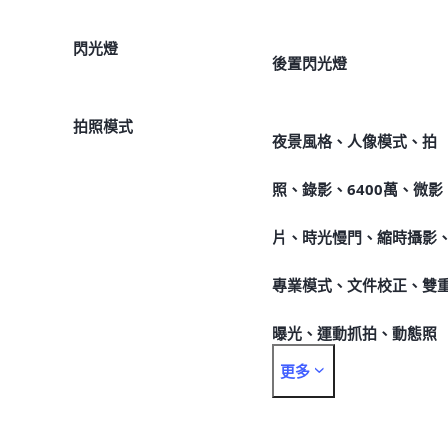
閃光燈
後置閃光燈
拍照模式
夜景風格、人像模式、拍
照、錄影、6400萬、微影
片、時光慢門、縮時攝影
專業模式、文件校正、雙
曝光、運動抓拍、動態照
更多
片、專業模式、AR萌拍