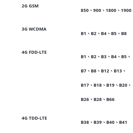
2G GSM
850、900、1800、1900
3G WCDMA
B1、B2、B4、B5、B8
4G FDD-LTE
B1、B2、B3、B4、B5、
B7、B8、B12、B13、
B17、B18、B19、B20、
B26、B28、B66
4G TDD-LTE
B38、B39、B40、B41