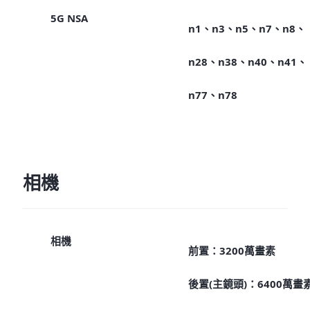
5G NSA
n1、n3、n5、n7、n8、
n28、n38、n40、n41、
n77、n78
相機
相機
前置：3200萬畫素
後置(主鏡頭)：6400萬畫